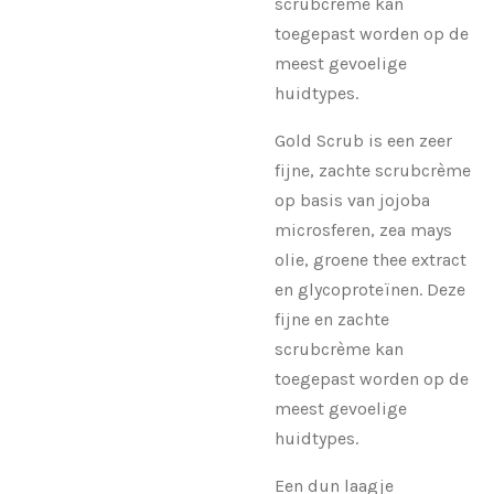
scrubcrème kan
toegepast worden op de
meest gevoelige
huidtypes.
Gold Scrub is een zeer
fijne, zachte scrubcrème
op basis van jojoba
microsferen, zea mays
olie, groene thee extract
en glycoproteïnen. Deze
fijne en zachte
scrubcrème kan
toegepast worden op de
meest gevoelige
huidtypes.
Een dun laagje