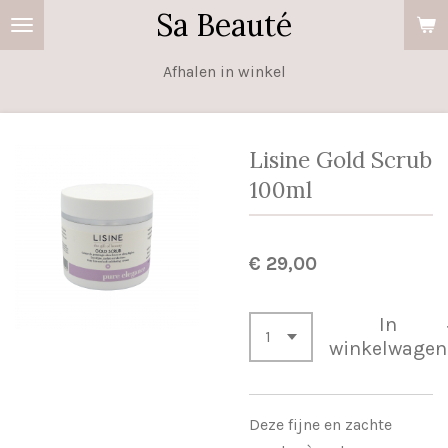
Sa Beauté
Ga
direct
Afhalen in winkel
naar
de
hoofdinhoud
Lisine Gold Scrub
100ml
€ 29,00
In
winkelwagen
Deze fijne en zachte